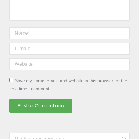
Nome *
E-mail *
Website
Save my name, email, and website in this browser for the
next time I comment.
Postar Comentário
Search: