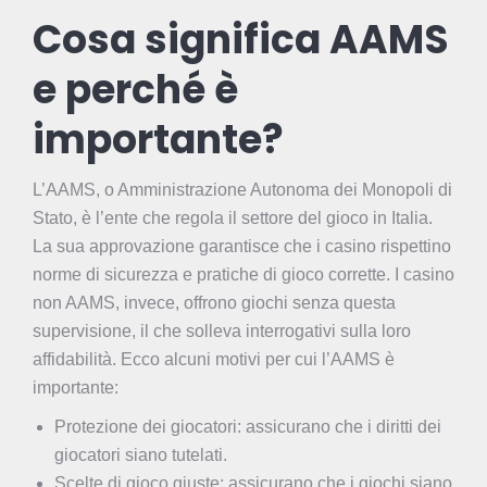
Cosa significa AAMS
e perché è
importante?
L’AAMS, o Amministrazione Autonoma dei Monopoli di
Stato, è l’ente che regola il settore del gioco in Italia.
La sua approvazione garantisce che i casino rispettino
norme di sicurezza e pratiche di gioco corrette. I casino
non AAMS, invece, offrono giochi senza questa
supervisione, il che solleva interrogativi sulla loro
affidabilità. Ecco alcuni motivi per cui l’AAMS è
importante:
Protezione dei giocatori: assicurano che i diritti dei
giocatori siano tutelati.
Scelte di gioco giuste: assicurano che i giochi siano