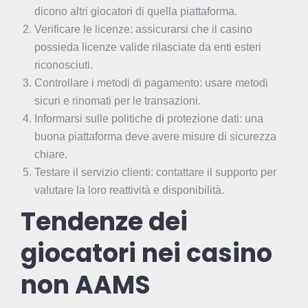
dicono altri giocatori di quella piattaforma.
Verificare le licenze: assicurarsi che il casino
possieda licenze valide rilasciate da enti esteri
riconosciuti.
Controllare i metodi di pagamento: usare metodi
sicuri e rinomati per le transazioni.
Informarsi sulle politiche di protezione dati: una
buona piattaforma deve avere misure di sicurezza
chiare.
Testare il servizio clienti: contattare il supporto per
valutare la loro reattività e disponibilità.
Tendenze dei
giocatori nei casino
non AAMS