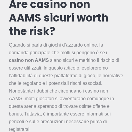
Are casino non
AAMS sicuri worth
the risk?
Quando si parla di giochi d’azzardo online, la
domanda principale che molti si pongono è se i
casino non AAMS
siano sicuri e meritino il rischio di
essere utilizzati. In questo articolo, esploreremo
l’affidabilità di queste piattaforme di gioco, le normative
che le regolano e i potenziali rischi associati.
Nonostante i dubbi che circondano i casino non
AAMS, molti giocatori si avventurano comunque in
questa arena sperando di trovare ottime offerte e
bonus. Tuttavia, è importante essere informati sui
pericoli e sulle precauzioni necessarie prima di
registrarsi.