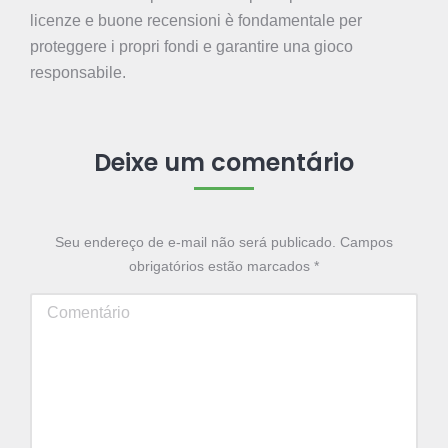
licenze e buone recensioni è fondamentale per
proteggere i propri fondi e garantire una gioco
responsabile.
Deixe um comentário
Seu endereço de e-mail não será publicado. Campos
obrigatórios estão marcados
*
Comentário