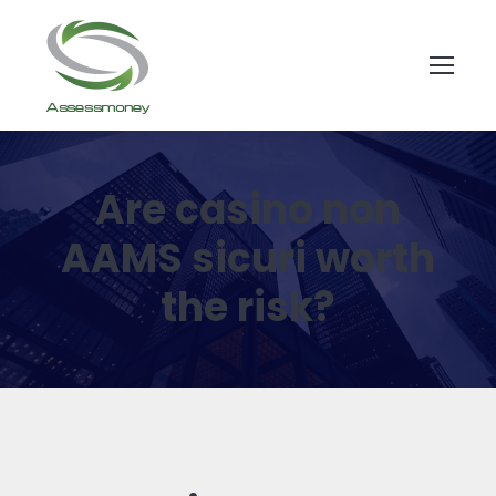
Are casino non
AAMS sicuri worth
the risk?