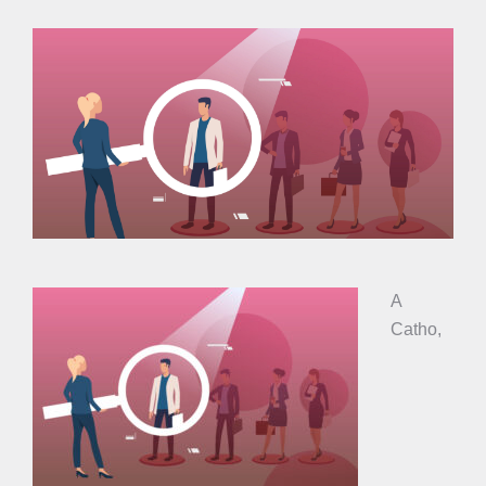
A
Catho,