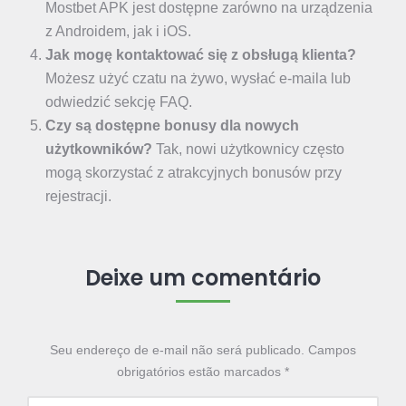
Mostbet APK jest dostępne zarówno na urządzenia
z Androidem, jak i iOS.
Jak mogę kontaktować się z obsługą klienta?
Możesz użyć czatu na żywo, wysłać e-maila lub
odwiedzić sekcję FAQ.
Czy są dostępne bonusy dla nowych
użytkowników?
Tak, nowi użytkownicy często
mogą skorzystać z atrakcyjnych bonusów przy
rejestracji.
Deixe um comentário
Seu endereço de e-mail não será publicado. Campos
obrigatórios estão marcados
*