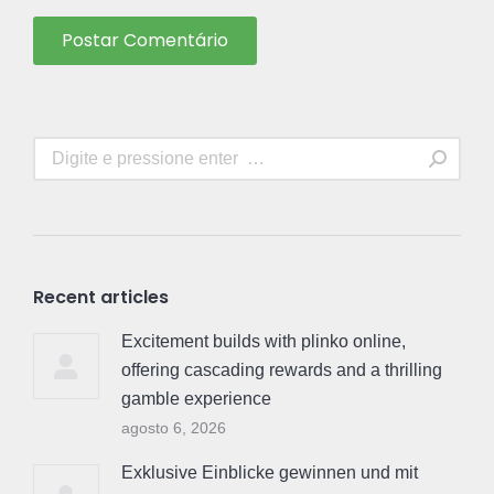
Postar Comentário
Search:
Recent articles
Excitement builds with plinko online,
offering cascading rewards and a thrilling
gamble experience
agosto 6, 2026
Exklusive Einblicke gewinnen und mit