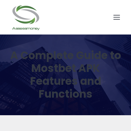
A Complete Guide to
Mostbet APK
Features and
Functions