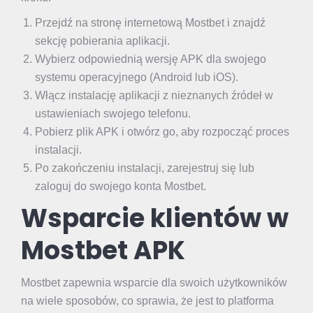
Przejdź na stronę internetową Mostbet i znajdź
sekcję pobierania aplikacji.
Wybierz odpowiednią wersję APK dla swojego
systemu operacyjnego (Android lub iOS).
Włącz instalację aplikacji z nieznanych źródeł w
ustawieniach swojego telefonu.
Pobierz plik APK i otwórz go, aby rozpocząć proces
instalacji.
Po zakończeniu instalacji, zarejestruj się lub
zaloguj do swojego konta Mostbet.
Wsparcie klientów w
Mostbet APK
Mostbet zapewnia wsparcie dla swoich użytkowników
na wiele sposobów, co sprawia, że jest to platforma