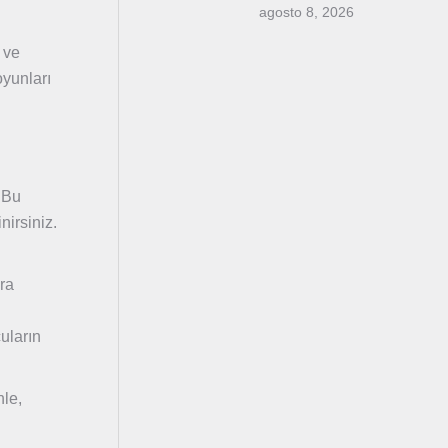
agosto 8, 2026
 ve
oyunları
 Bu
nirsiniz.
ara
uların
nle,