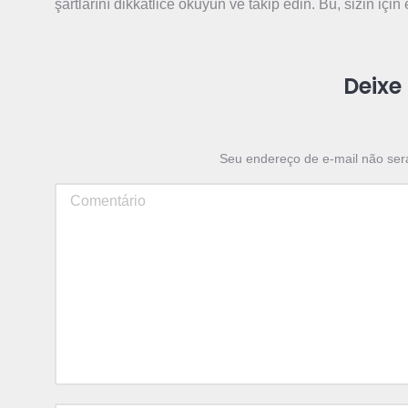
şartlarını dikkatlice okuyun ve takip edin. Bu, sizin için
Deixe
Seu endereço de e-mail não ser
Comentário