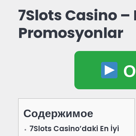
7Slots Casino –
Promosyonlar
O
Содержимое
7Slots Casino’daki En İyi