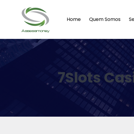
Home
Quem Somos
Se
7Slots Ca