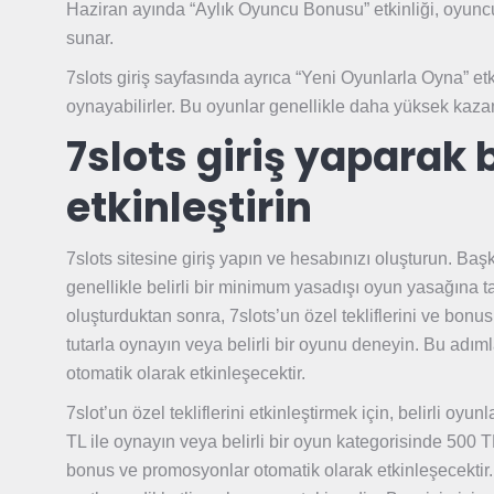
Haziran ayında “Aylık Oyuncu Bonusu” etkinliği, oyuncu
sunar.
7slots giriş sayfasında ayrıca “Yeni Oyunlarla Oyna” et
oynayabilirler. Bu oyunlar genellikle daha yüksek kazanç 
7slots giriş yaparak
etkinleştirin
7slots sitesine giriş yapın ve hesabınızı oluşturun. Başka
genellikle belirli bir minimum yasadışı oyun yasağına 
oluşturduktan sonra, 7slots’un özel tekliflerini ve bonusla
tutarla oynayın veya belirli bir oyunu deneyin. Bu adı
otomatik olarak etkinleşecektir.
7slot’un özel tekliflerini etkinleştirmek için, belirli oyu
TL ile oynayın veya belirli bir oyun kategorisinde 500 T
bonus ve promosyonlar otomatik olarak etkinleşecektir. 7s