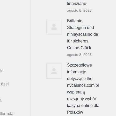
finanziarie
agosto 8, 2026
Brillante
Strategien und
ninlayscasino.de
für sicheres
Online-Glück
agosto 8, 2026
Szczegółowe
ts
informacje
dotyczące the-
 özel
nvcasinos.com.pl
wspierają
rozsądny wybór
a
kasyna online dla
Polaków
atformda