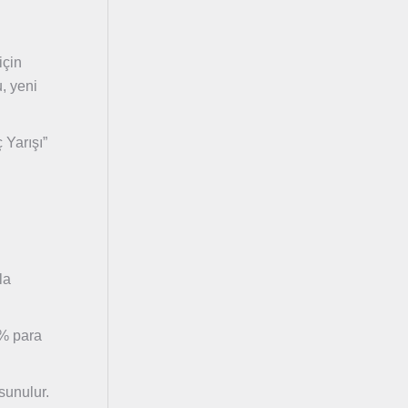
için
, yeni
 Yarışı”
la
0% para
 sunulur.