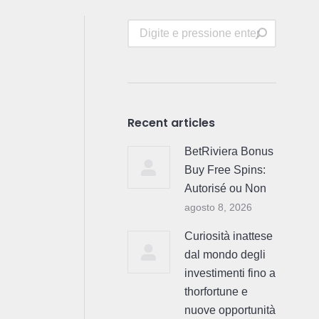
Search:
Recent articles
BetRiviera Bonus
Buy Free Spins:
Autorisé ou Non
agosto 8, 2026
Curiosità inattese
dal mondo degli
investimenti fino a
thorfortune e
nuove opportunità