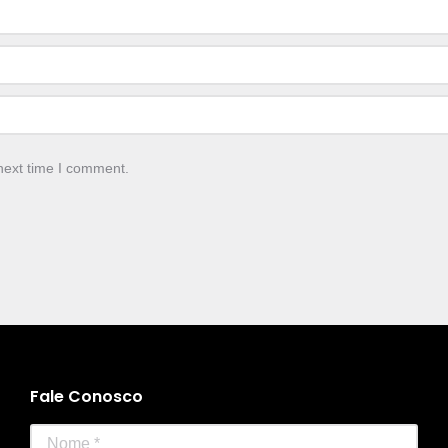
next time I comment.
Fale Conosco
Nome *