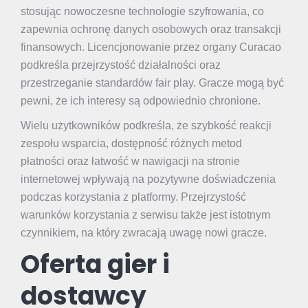
stosując nowoczesne technologie szyfrowania, co
zapewnia ochronę danych osobowych oraz transakcji
finansowych. Licencjonowanie przez organy Curacao
podkreśla przejrzystość działalności oraz
przestrzeganie standardów fair play. Gracze mogą być
pewni, że ich interesy są odpowiednio chronione.
Wielu użytkowników podkreśla, że szybkość reakcji
zespołu wsparcia, dostępność różnych metod
płatności oraz łatwość w nawigacji na stronie
internetowej wpływają na pozytywne doświadczenia
podczas korzystania z platformy. Przejrzystość
warunków korzystania z serwisu także jest istotnym
czynnikiem, na który zwracają uwagę nowi gracze.
Oferta gier i
dostawcy