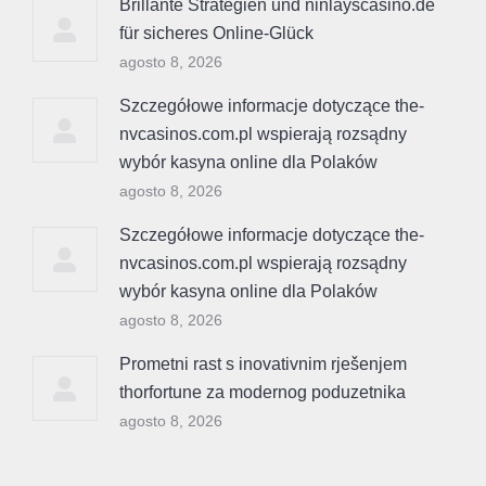
Brillante Strategien und ninlayscasino.de
für sicheres Online-Glück
agosto 8, 2026
Szczegółowe informacje dotyczące the-
nvcasinos.com.pl wspierają rozsądny
wybór kasyna online dla Polaków
agosto 8, 2026
Szczegółowe informacje dotyczące the-
nvcasinos.com.pl wspierają rozsądny
wybór kasyna online dla Polaków
agosto 8, 2026
Prometni rast s inovativnim rješenjem
thorfortune za modernog poduzetnika
agosto 8, 2026