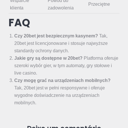
Wsparcie
Powód do
Przeciętne
klienta
zadowolenia
FAQ
Czy 20bet jest bezpiecznym kasynem?
Tak,
20bet jest licencjonowane i stosuje najwyższe
standardy ochrony danych.
Jakie gry są dostępne w 20bet?
Platforma oferuje
szeroki wybór gier, w tym automaty, gry stołowe i
live casino.
Czy mogę grać na urządzeniach mobilnych?
Tak, 20bet jest w pełni responsywne i oferuje
wygodne doświadczenie na urządzeniach
mobilnych.