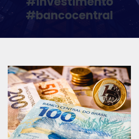
#investimento
#bancocentral