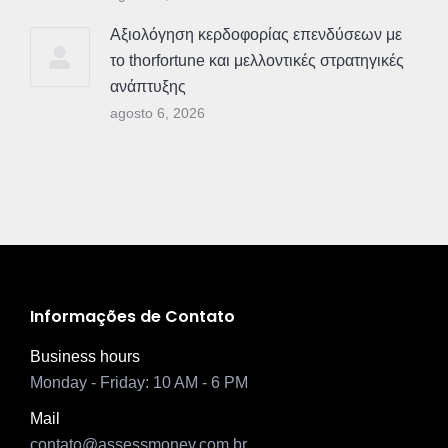
Αξιολόγηση κερδοφορίας επενδύσεων με
το thorfortune και μελλοντικές στρατηγικές
ανάπτυξης
agosto 6, 2026
Informações de Contato
Business hours
Monday - Friday: 10 AM - 6 PM
Mail
contato@assessmoney.com.br