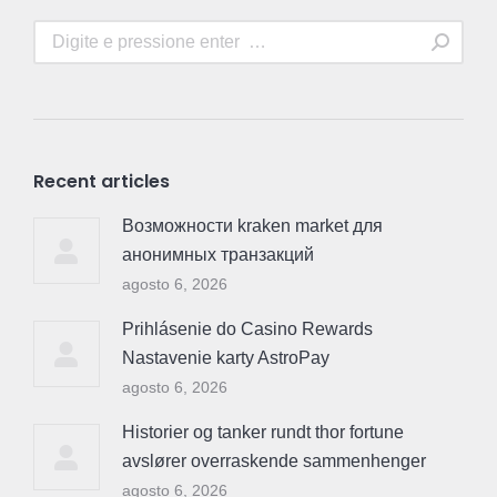
Search:
Recent articles
Возможности kraken market для
анонимных транзакций
agosto 6, 2026
Prihlásenie do Casino Rewards
Nastavenie karty AstroPay
agosto 6, 2026
Historier og tanker rundt thor fortune
avslører overraskende sammenhenger
agosto 6, 2026