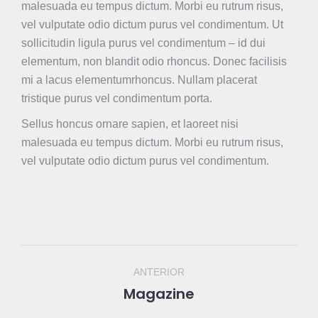
malesuada eu tempus dictum. Morbi eu rutrum risus,
vel vulputate odio dictum purus vel condimentum. Ut
sollicitudin ligula purus vel condimentum – id dui
elementum, non blandit odio rhoncus. Donec facilisis
mi a lacus elementumrhoncus. Nullam placerat
tristique purus vel condimentum porta.
Sellus honcus ornare sapien, et laoreet nisi
malesuada eu tempus dictum. Morbi eu rutrum risus,
vel vulputate odio dictum purus vel condimentum.
Project
ANTERIOR
navigation
Magazine
Previous
project: