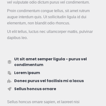
vel vulputate odio dictum purus vel condimentum.
Proin condimentum congue tellus, sit amet rutrum
augue interdum quis. Ut sollicitudin ligula id dui
elementum, non blandit odio rhoncus.
Ut elit tellus, luctus nec ullamcorper mattis, pulvinar
dapibus leo.
Ut sit amet semper ligula - purus vel
condimentum
Lorem ipsum
Donec purus vel facilisis mi a lacus
Sellus honcus ornare
Sellus honcus ornare sapien, et laoreet nisi