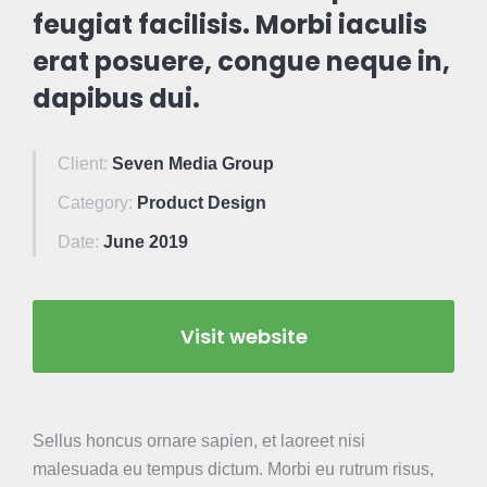
feugiat facilisis. Morbi iaculis
erat posuere, congue neque in,
dapibus dui.
Client:
Seven Media Group
Category:
Product Design
Date:
June 2019
Visit website
Sellus honcus ornare sapien, et laoreet nisi
malesuada eu tempus dictum. Morbi eu rutrum risus,