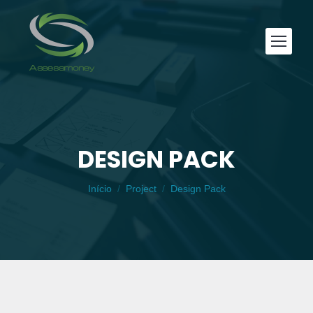
DESIGN PACK
Você está aqui:
Início
Project
Design Pack