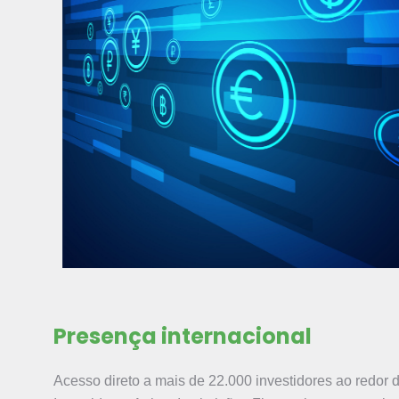
Presença internacional
Acesso direto a mais de 22.000 investidores ao redor d