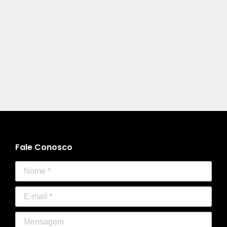
Fale Conosco
Nome *
E-mail *
Mensagem