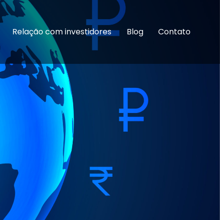
Relação com investidores
Blog
Contato