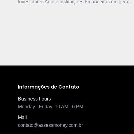
Investidores Anjo e Instituições Financeiras em geral.
Informações de Contato
Business hours
Monday - Friday: 10 AM - 6 PM
Mail
contato@assessmoney.com.br