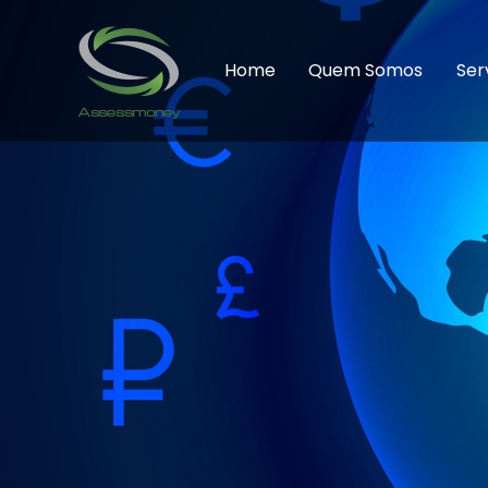
Home
Quem Somos
Ser