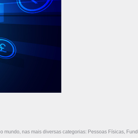
o mundo, nas mais diversas categorias: Pessoas Físicas, Fundos