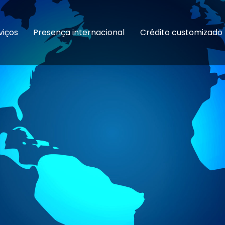
viços
Presença internacional
Crédito customizado